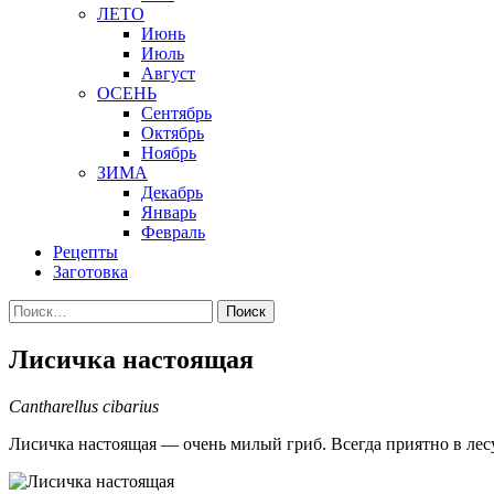
ЛЕТО
Июнь
Июль
Август
ОСЕНЬ
Сентябрь
Октябрь
Ноябрь
ЗИМА
Декабрь
Январь
Февраль
Рецепты
Заготовка
Найти:
Лисичка настоящая
Cantharellus cibarius
Лисичка настоящая — очень милый гриб. Всегда приятно в лес