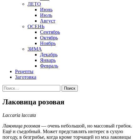
ЛЕТО
Июнь
Июль
Август
ОСЕНЬ
Сентябрь
Октябрь
Ноябрь
ЗИМА
Декабрь
Январь
Февраль
Рецепты
Заготовка
Найти:
Лаковица розовая
Laccaria laccata
Лаковица розовая
— очень небольшой, но массовый грибок.
Ещё и съедобный. Может представлять интерес в сухую
погоду, в безгрибье, когда кроме торчащей из мха лаковицы