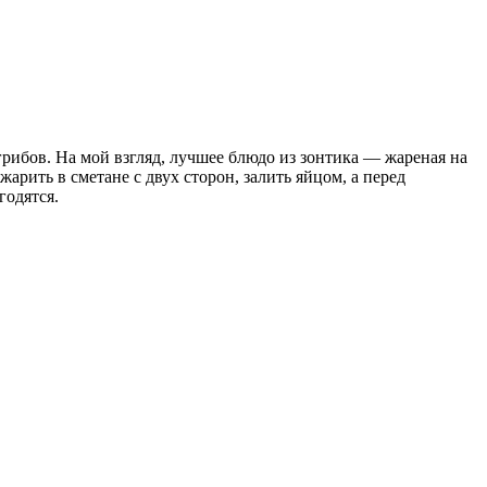
рибов. На мой взгляд, лучшее блюдо из зонтика — жареная на
рить в сметане с двух сторон, залить яйцом, а перед
годятся.