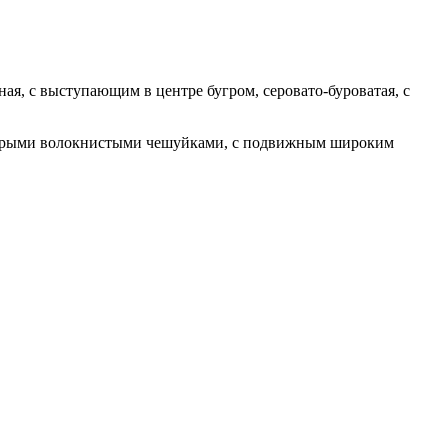
ая, с выступающим в центре бугром, серовато-буроватая, с
о-бурыми волокнистыми чешуйками, с подвижным широким