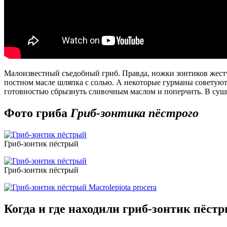
Малоизвестный съедобный гриб. Правда, ножки зонтиков жестч
постном масле шляпка с солью. А некоторые гурманы советуют 
готовностью сбрызнуть сливочным маслом и поперчить. В сушку
Фото гриба
Гриб-зонтика пёстрого
Гриб-зонтик пёстрый
Гриб-зонтик пёстрый
Когда и где находили гриб-зонтик пёст