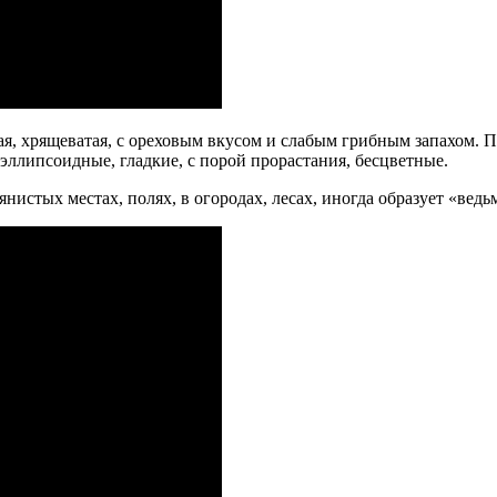
ная, хрящеватая, с ореховым вкусом и слабым грибным запахом. 
липсоидные, гладкие, с порой прорастания, бесцветные.
нистых местах, полях, в огородах, лесах, иногда образует «ведь