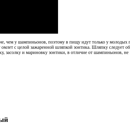
е, чем у шампиньонов, поэтому в пищу идут только у молодых г
омлет с целой зажаренной шляпкой зонтика. Шляпку следует обжа
, засолку и мариновку зонтики, в отличие от шампиньонов, не 
рый