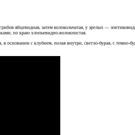
рибов яйцевидная, затем колокольчатая, у зрелых — зонтиковидн
ками, по краю хлопьевидно-волокнистая.
 в основании с клубнем, полая внутри, светло-бурая, с темн