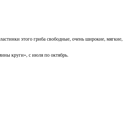
Пластинки этого гриба свободные, очень широкие, мягкие,
мины круги», с июля по октябрь.