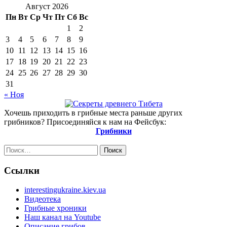
Август 2026
Пн
Вт
Ср
Чт
Пт
Сб
Вс
1
2
3
4
5
6
7
8
9
10
11
12
13
14
15
16
17
18
19
20
21
22
23
24
25
26
27
28
29
30
31
« Ноя
Хочешь приходить в грибные места раньше других
грибников? Присоединяйся к нам на Фейсбук:
Грибники
Найти:
Ссылки
interestingukraine.kiev.ua
Видеотека
Грибные хроники
Наш канал на Youtube
Описание грибов