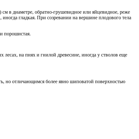
) см в диаметре, обратно-грушевидное или яйцевидное, реже
 иногда гладкая. При созревании на вершине плодового тела
ти порошистая.
лесах, на пнях и гнилой древесине, иногда у стволов еще
ть, но отличающимся более явно шиповатой поверхностью