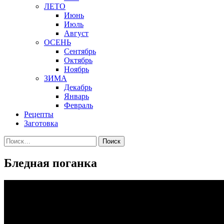
ЛЕТО
Июнь
Июль
Август
ОСЕНЬ
Сентябрь
Октябрь
Ноябрь
ЗИМА
Декабрь
Январь
Февраль
Рецепты
Заготовка
Найти:
Бледная поганка