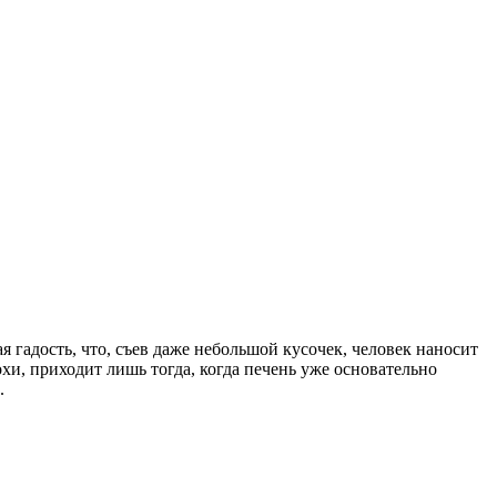
гадость, что, съев даже небольшой кусочек, человек наносит
и, приходит лишь тогда, когда печень уже основательно
.