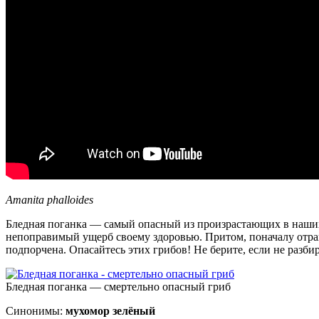
Amanita phalloides
Бледная поганка — самый опасный из произрастающих в наших 
непоправимый ущерб своему здоровью. Притом, поначалу отрав
подпорчена. Опасайтесь этих грибов! Не берите, если не разби
Бледная поганка — смертельно опасный гриб
Синонимы:
мухомор зелёный