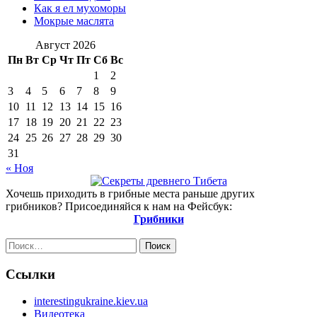
Как я ел мухоморы
Мокрые маслята
Август 2026
Пн
Вт
Ср
Чт
Пт
Сб
Вс
1
2
3
4
5
6
7
8
9
10
11
12
13
14
15
16
17
18
19
20
21
22
23
24
25
26
27
28
29
30
31
« Ноя
Хочешь приходить в грибные места раньше других
грибников? Присоединяйся к нам на Фейсбук:
Грибники
Найти:
Ссылки
interestingukraine.kiev.ua
Видеотека