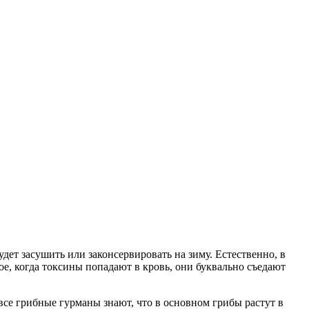
дет засушить или законсервировать на зиму. Естественно, в
ое, когда токсины попадают в кровь, они буквально съедают
 все грибные гурманы знают, что в основном грибы растут в