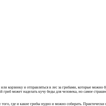
или корзинку и отправляться в лес за грибами, которые можно бу
й гриб может наделать кучу беды для человека, но самое страшн
у того, где и какие грибы нудно и можно собирать. Практически