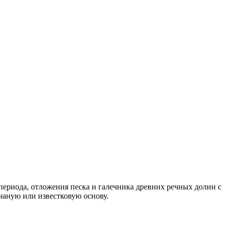
ериода, отложения песка и галечника древних речных долин с
чаную или известковую основу.