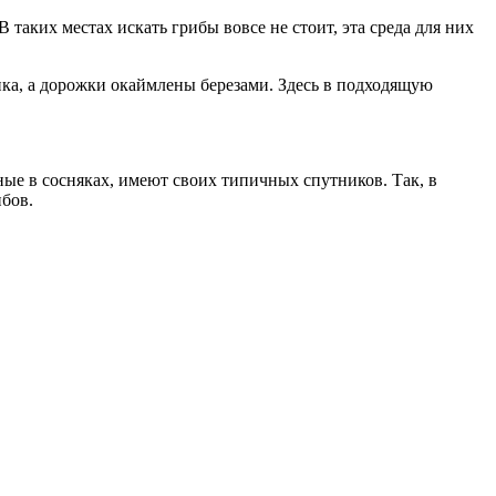
таких местах искать грибы вовсе не стоит, эта среда для них
ика, а дорожки окаймлены березами. Здесь в подходящую
нные в сосняках, имеют своих типичных спутников. Так, в
ибов.