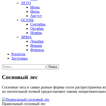
ЛЕТО
Июнь
Июль
Август
ОСЕНЬ
Сентябрь
Октябрь
Ноябрь
ЗИМА
Декабрь
Январь
Февраль
Рецепты
Заготовка
Найти:
Сосновый лес
Сосновые леса и самые разные формы сосен распространены во
их питательной почвой предоставляют такому непритязательном
Правильный сосновый лес