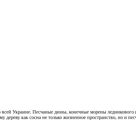
 всей Украине. Песчаные дюны, конечные морены ледникового п
у дереву как сосна не только жизненное пространство, но и пес